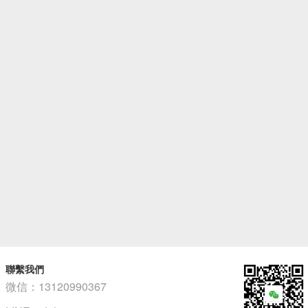
聯繫我們
微信：13120990367