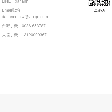
LINE：dahann
Email郵箱：
二維碼
dahancomtw@vip.qq.com
台灣手機：0986-653787
大陸手機：13120990367