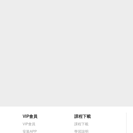
VIP會員
課程下載
VIP會員
課程下載
安装APP
學習說明