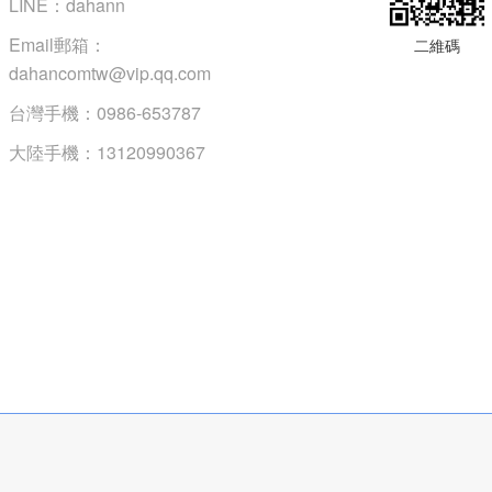
LINE：dahann
Email郵箱：
二維碼
dahancomtw@vip.qq.com
台灣手機：0986-653787
大陸手機：13120990367