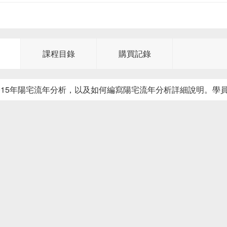
課程目錄
購買記錄
2015年陽宅流年分析，以及如何編寫陽宅流年分析詳細說明。學