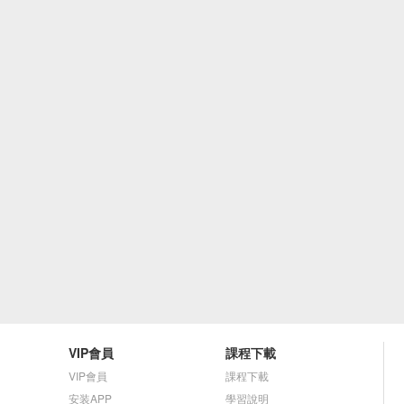
VIP會員
課程下載
VIP會員
課程下載
安装APP
學習說明