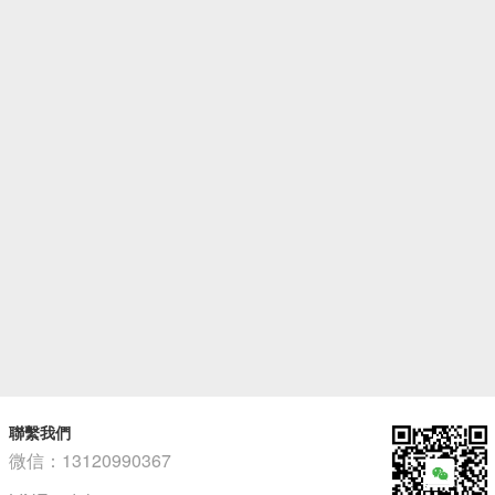
聯繫我們
微信：13120990367