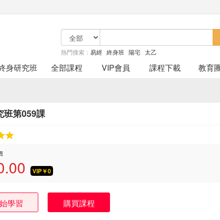
熱門搜索：
易經
終身班
陽宅
太乙
終身研究班
全部課程
VIP會員
課程下載
教育
班第059課
價
0.00
VIP￥
0
始學習
購買課程