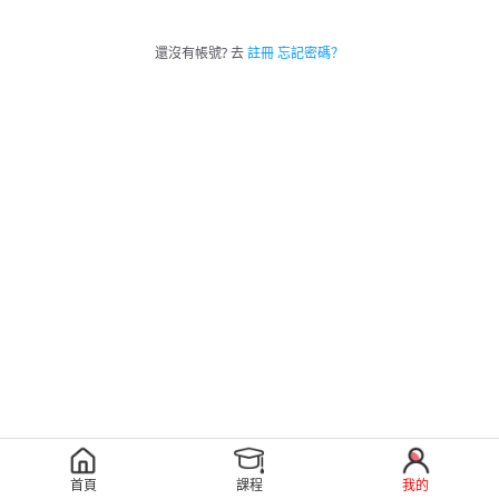
還沒有帳號? 去
註冊
忘記密碼？
首頁
課程
我的