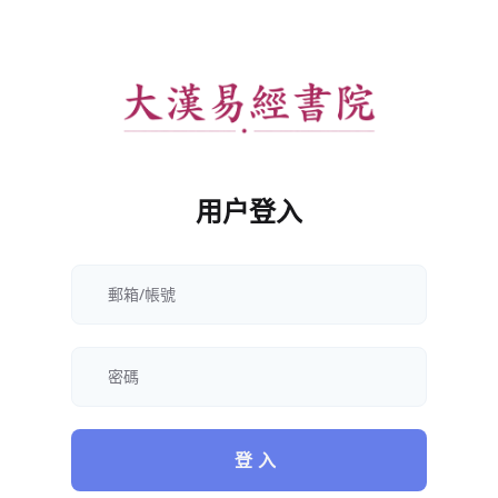
用户登入
登 入