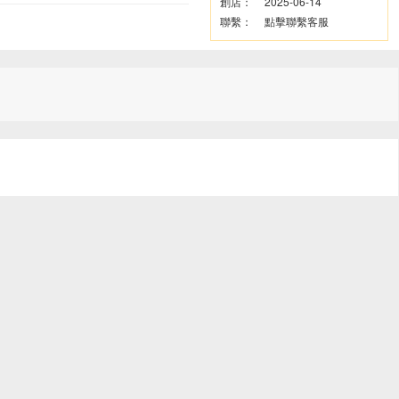
創店：
2025-06-14
聯繫：
點擊聯繫客服