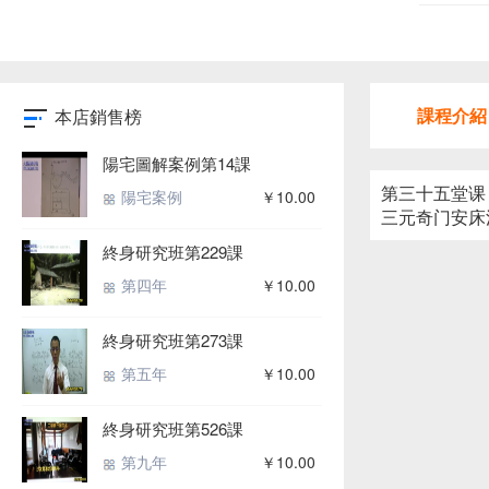
課程介紹
本店銷售榜
陽宅圖解案例第14課
第三十五堂课
陽宅案例
￥10.00
三元奇门安床
終身研究班第229課
第四年
￥10.00
終身研究班第273課
第五年
￥10.00
終身研究班第526課
第九年
￥10.00