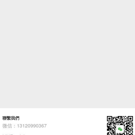
聯繫我們
微信：13120990367