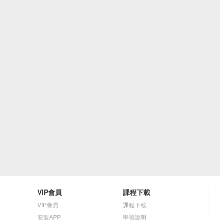
VIP會員
課程下載
VIP會員
課程下載
安装APP
學習說明