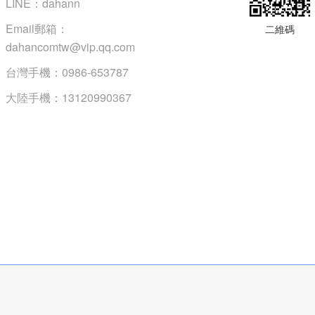
LINE：dahann
Email郵箱：
二維碼
dahancomtw@vip.qq.com
台灣手機：0986-653787
大陸手機：13120990367