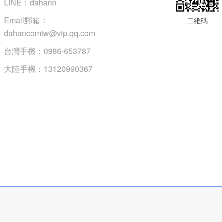
LINE：dahann
Email郵箱：
二維碼
dahancomtw@vip.qq.com
台灣手機：0986-653787
大陸手機：13120990367