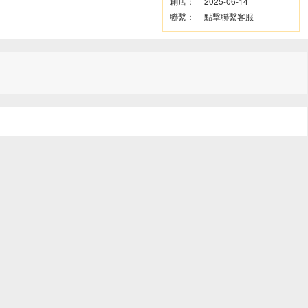
創店：
2025-06-14
聯繫：
點擊聯繫客服