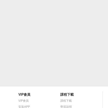
VIP會員
課程下載
VIP會員
課程下載
安装APP
學習說明