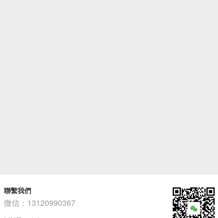
聯繫我們
微信：13120990367