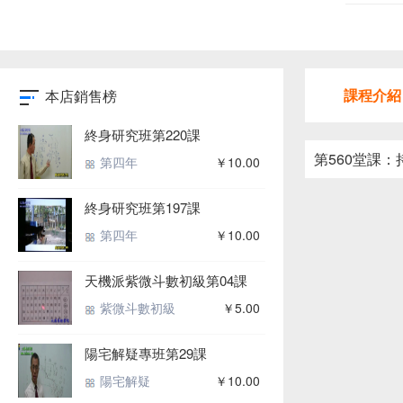
課程介紹
本店銷售榜
終身研究班第220課
第560堂課
第四年
￥10.00
終身研究班第197課
第四年
￥10.00
天機派紫微斗數初級第04課
紫微斗數初級
￥5.00
陽宅解疑專班第29課
陽宅解疑
￥10.00