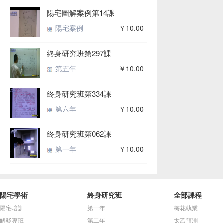
陽宅圖解案例第14課
陽宅案例
￥10.00
終身研究班第297課
第五年
￥10.00
終身研究班第334課
第六年
￥10.00
終身研究班第062課
第一年
￥10.00
陽宅學術
終身研究班
全部課程
陽宅培訓
第一年
梅花執業
解疑專班
第二年
太乙預測