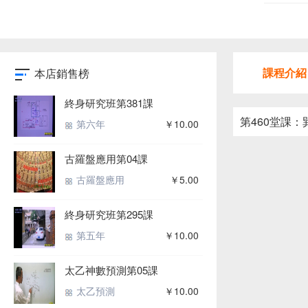
課程介紹
本店銷售榜
終身研究班第381課
第460堂課：
第六年
￥10.00
古羅盤應用第04課
古羅盤應用
￥5.00
終身研究班第295課
第五年
￥10.00
太乙神數預測第05課
太乙預測
￥10.00