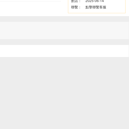
創店：
2025-06-14
聯繫：
點擊聯繫客服