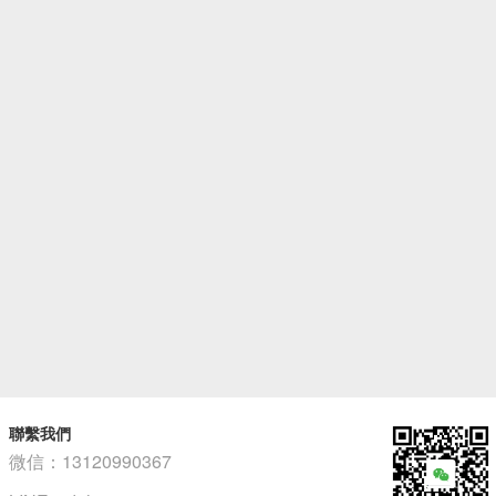
聯繫我們
微信：13120990367