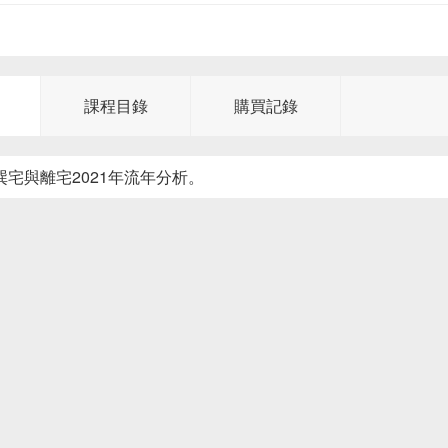
課程目錄
購買記錄
巽宅與離宅2021年流年分析。