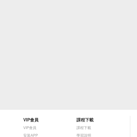
VIP會員
課程下載
VIP會員
課程下載
安装APP
學習說明