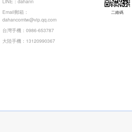
LINE：dahann
Email郵箱：
二維碼
dahancomtw@vip.qq.com
台灣手機：0986-653787
大陸手機：13120990367