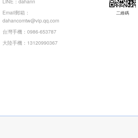
LINE：dahann
Email郵箱：
二維碼
dahancomtw@vip.qq.com
台灣手機：0986-653787
大陸手機：13120990367