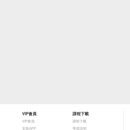
VIP會員
課程下載
VIP會員
課程下載
安装APP
學習說明