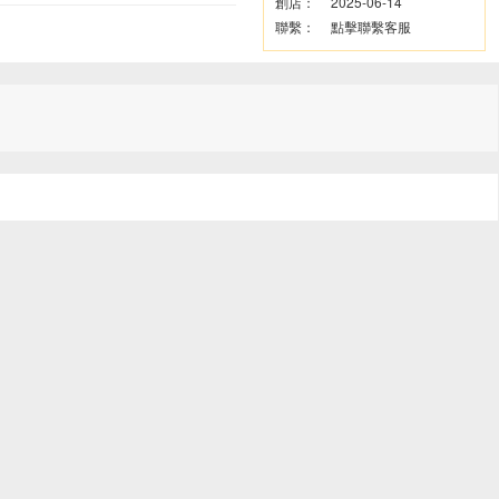
創店：
2025-06-14
聯繫：
點擊聯繫客服