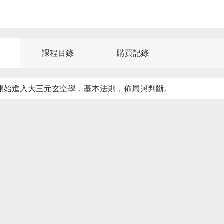
課程目錄
購買記錄
：開始進入大三元玄空學，基本法則，佈局與判斷。