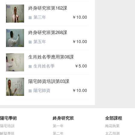
終身研究班第162課
第三年
￥10.00
終身研究班第268課
第五年
￥10.00
生肖姓名學應用第08課
生肖姓名學
￥5.00
陽宅師資培訓第03課
陽宅師資
￥10.00
陽宅學術
終身研究班
全部課程
陽宅培訓
第一年
梅花執業
解疑專班
第二年
太乙預測