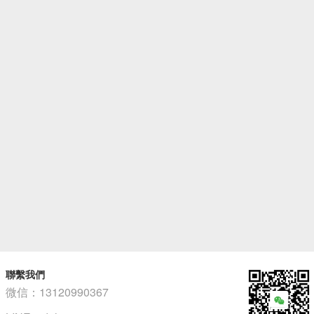
聯繫我們
微信：13120990367