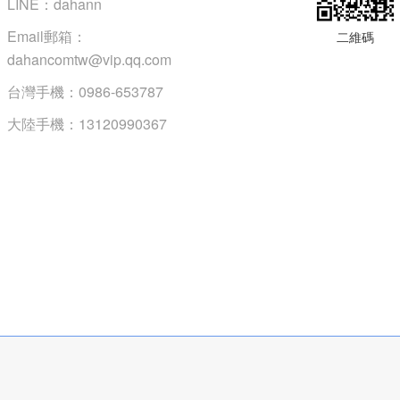
LINE：dahann
Email郵箱：
二維碼
dahancomtw@vip.qq.com
台灣手機：0986-653787
大陸手機：13120990367