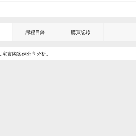
課程目錄
購買記錄
：勘宅實際案例分享分析。