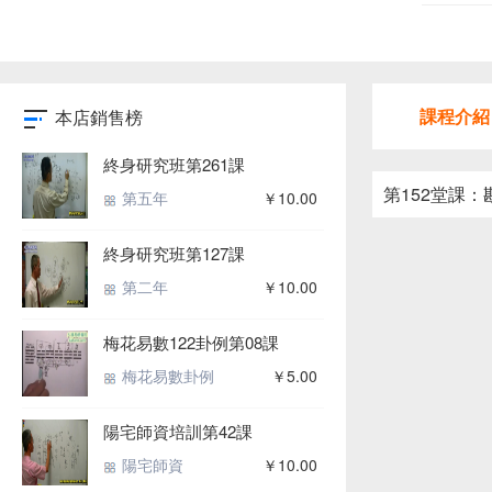
課程介紹
本店銷售榜
終身研究班第261課
第152堂課
第五年
￥10.00
終身研究班第127課
第二年
￥10.00
梅花易數122卦例第08課
梅花易數卦例
￥5.00
陽宅師資培訓第42課
陽宅師資
￥10.00