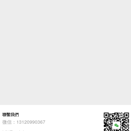
聯繫我們
微信：13120990367