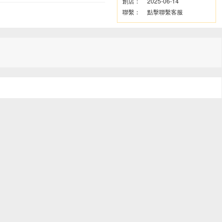
創店：
2025-06-14
聯繫：
點擊聯繫客服