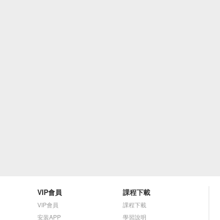
VIP會員
課程下載
VIP會員
課程下載
安装APP
學習說明