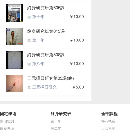
終身研究班第605課
第十年
￥10.00
终身研究班第013课
第一年
￥10.00
終身研究班第508課
第八年
￥10.00
三元擇日研究第03課(終)
三元擇日研究
￥5.00
陽宅學術
終身研究班
全部課程
陽宅培訓
第一年
梅花執業
解疑專班
第二年
太乙預測