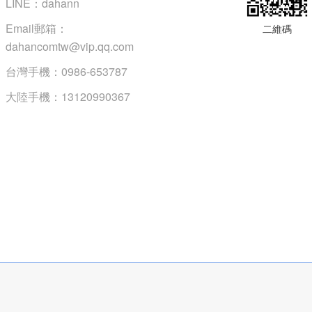
LINE：dahann
Email郵箱：
二維碼
dahancomtw@vip.qq.com
台灣手機：0986-653787
大陸手機：13120990367