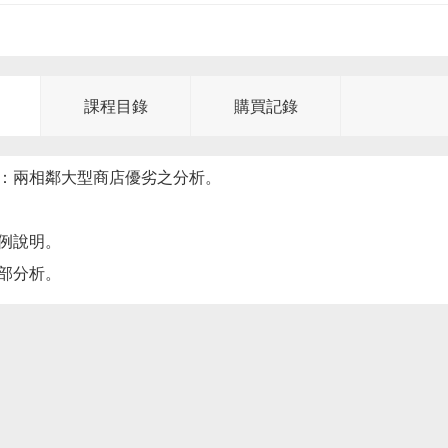
課程目錄
購買記錄
：兩相鄰大型商店優劣之分析。
例說明。
部分析。