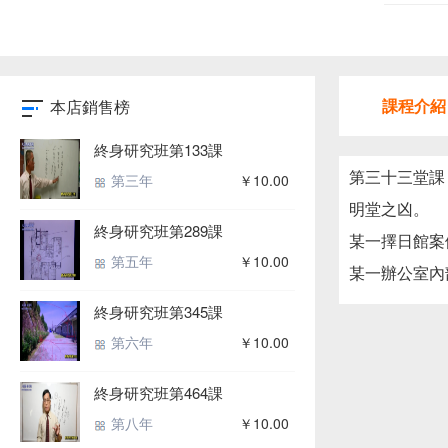
課程介紹
本店銷售榜
終身研究班第133課
第三十三堂課
第三年
￥10.00
明堂之凶。
終身研究班第289課
某一擇日館案
第五年
￥10.00
某一辦公室內
終身研究班第345課
第六年
￥10.00
終身研究班第464課
第八年
￥10.00