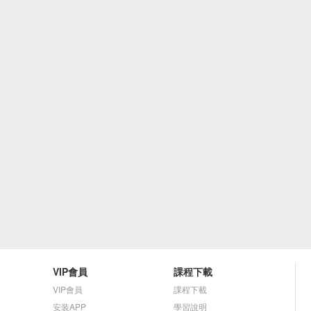
VIP會員
課程下載
VIP會員
課程下載
安装APP
學習說明