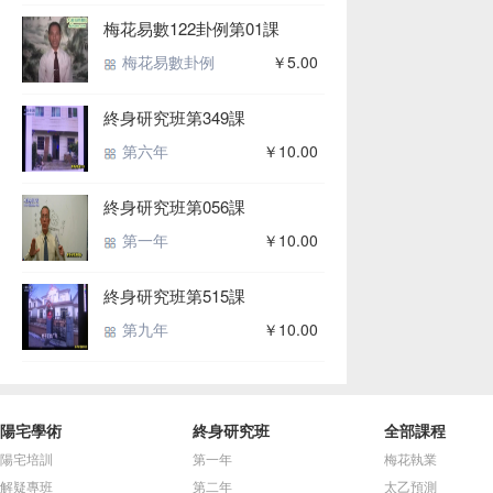
梅花易數122卦例第01課
梅花易數卦例
￥5.00
終身研究班第349課
第六年
￥10.00
終身研究班第056課
第一年
￥10.00
終身研究班第515課
第九年
￥10.00
陽宅學術
終身研究班
全部課程
陽宅培訓
第一年
梅花執業
解疑專班
第二年
太乙預測