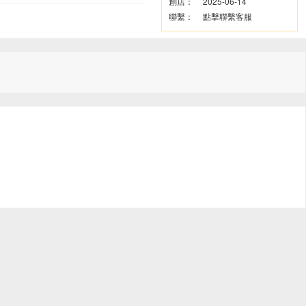
創店：
2025-06-14
聯繫：
點擊聯繫客服