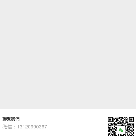
聯繫我們
微信：13120990367