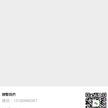
聯繫我們
微信：13120990367