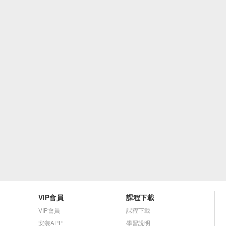
VIP會員
課程下載
VIP會員
課程下載
安装APP
學習說明