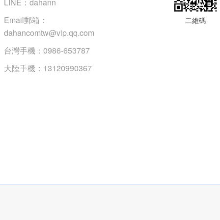
LINE：dahann
Email郵箱：
二維碼
dahancomtw@vip.qq.com
台灣手機：0986-653787
大陸手機：13120990367