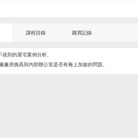
課程目錄
購買記錄
：不規則的屋宅案例分析。
廠廠房挑高與內部辦公室是否有簷上加披的問題。