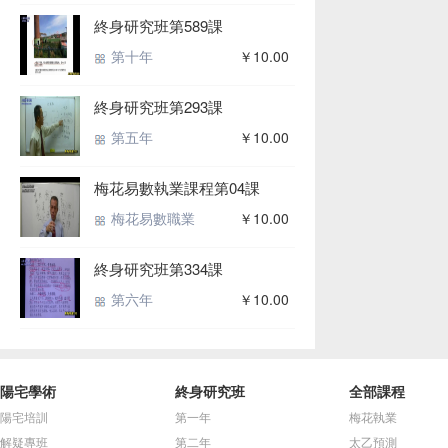
終身研究班第589課
第十年
￥10.00
終身研究班第293課
第五年
￥10.00
梅花易數執業課程第04課
梅花易數職業
￥10.00
終身研究班第334課
第六年
￥10.00
陽宅學術
終身研究班
全部課程
陽宅培訓
第一年
梅花執業
解疑專班
第二年
太乙預測