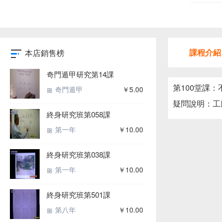
課程介紹
本店銷售榜
奇門遁甲研究第14課
第100堂課
奇門遁甲
￥5.00
疑問說明：工
終身研究班第058課
第一年
￥10.00
終身研究班第038課
第一年
￥10.00
終身研究班第501課
第八年
￥10.00