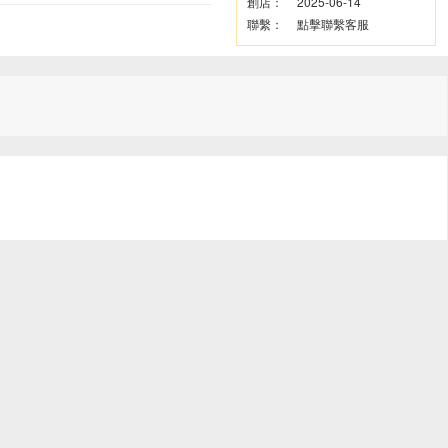
創店：
2025-06-14
聯繫：
點擊聯繫客服