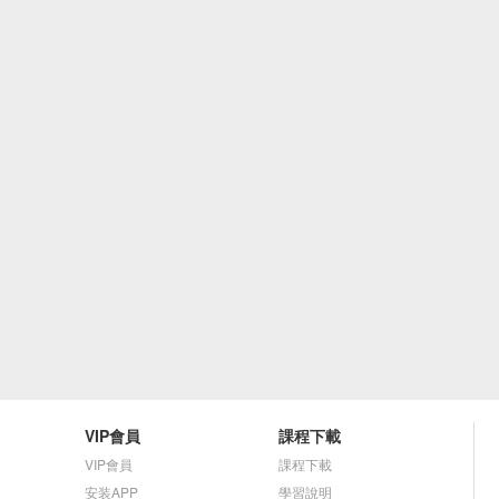
VIP會員
課程下載
VIP會員
課程下載
安装APP
學習說明