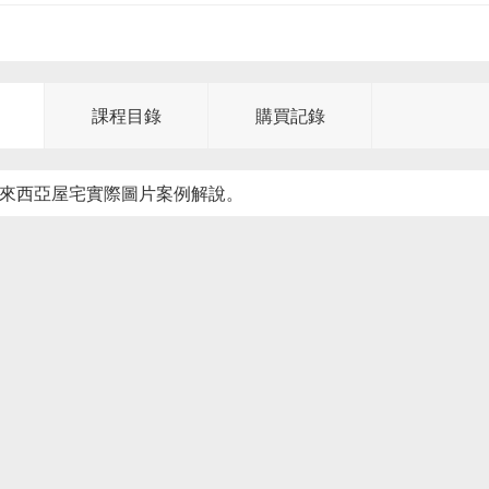
課程目錄
購買記錄
馬來西亞屋宅實際圖片案例解說。