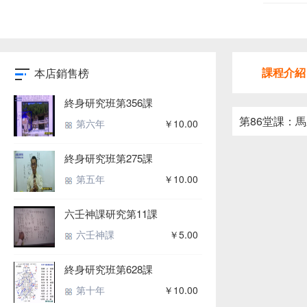
課程介紹
本店銷售榜
終身研究班第356課
第86堂課：
第六年
￥10.00
終身研究班第275課
第五年
￥10.00
六壬神課研究第11課
六壬神課
￥5.00
終身研究班第628課
第十年
￥10.00