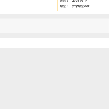
創店：
2025-06-14
聯繫：
點擊聯繫客服