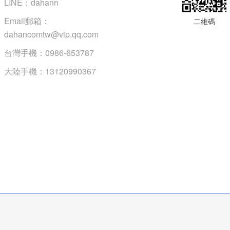
LINE：dahann
Email郵箱：
二維碼
dahancomtw@vip.qq.com
台灣手機：0986-653787
大陸手機：13120990367