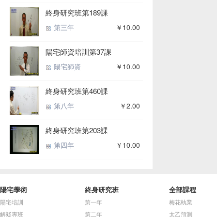
終身研究班第189課
第三年
￥10.00
陽宅師資培訓第37課
陽宅師資
￥10.00
終身研究班第460課
第八年
￥2.00
終身研究班第203課
第四年
￥10.00
陽宅學術
終身研究班
全部課程
陽宅培訓
第一年
梅花執業
解疑專班
第二年
太乙預測