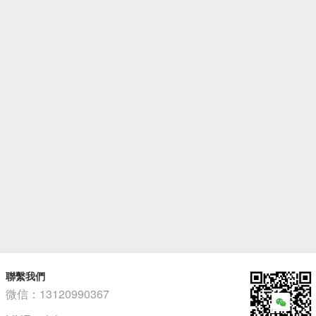
聯繫我們
微信：13120990367