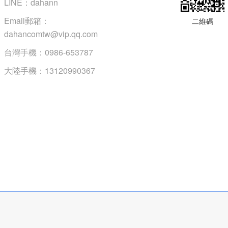
LINE：dahann
Email郵箱：
二維碼
dahancomtw@vip.qq.com
台灣手機：0986-653787
大陸手機：13120990367