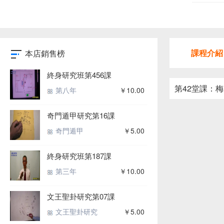
課程介紹
本店銷售榜
終身研究班第456課
第42堂課：
第八年
￥10.00
奇門遁甲研究第16課
奇門遁甲
￥5.00
終身研究班第187課
第三年
￥10.00
文王聖卦研究第07課
文王聖卦研究
￥5.00