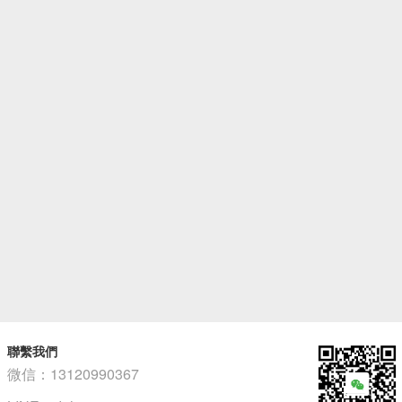
聯繫我們
微信：13120990367