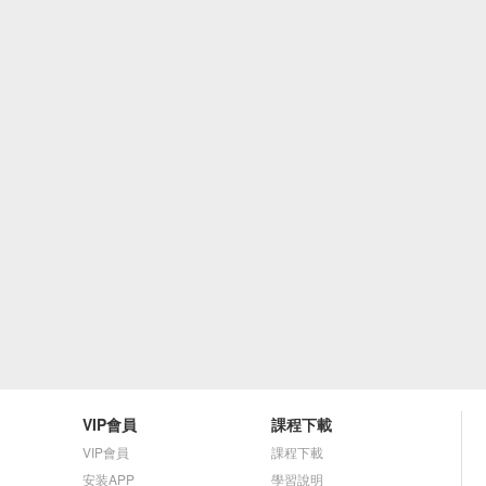
VIP會員
課程下載
VIP會員
課程下載
安装APP
學習說明