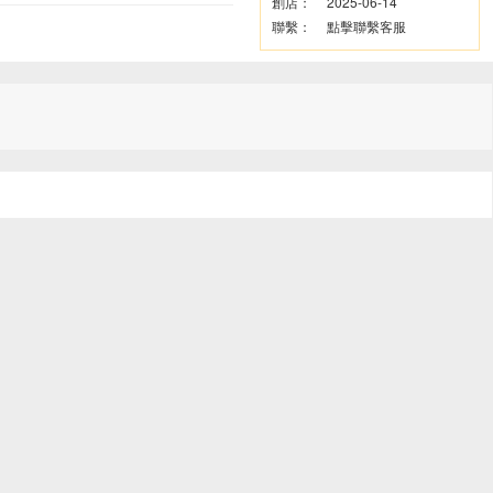
創店：
2025-06-14
聯繫：
點擊聯繫客服