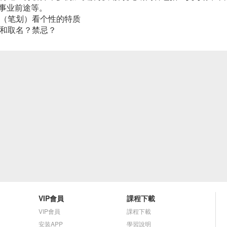
事业前途等。
数（笔划）看个性的特质
名和取名？禁忌？
VIP會員
課程下載
VIP會員
課程下載
安装APP
學習說明