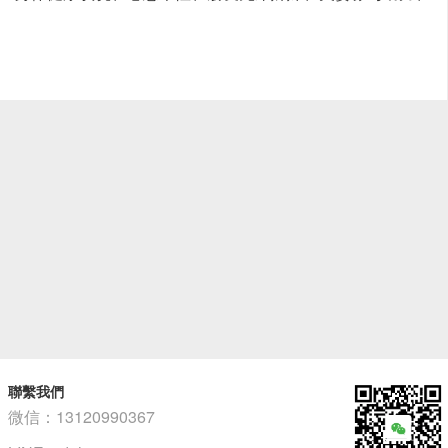
聯繫我們
微信：13120990367