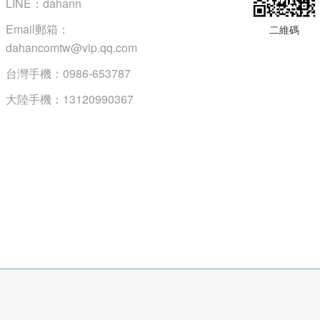
LINE：dahann
Email郵箱：
二維碼
dahancomtw@vip.qq.com
台灣手機：0986-653787
大陸手機：13120990367