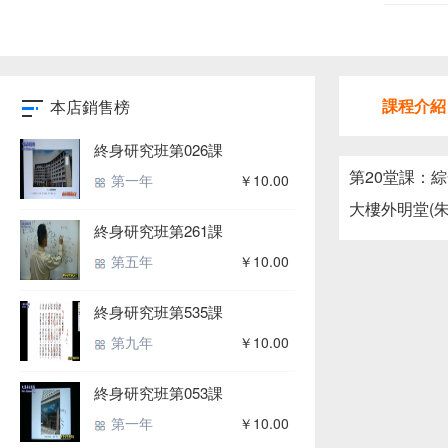
課程介紹
本店銷售榜
終身研究班第026課
第20堂課：
第一年
￥10.00
大樓外明堂(
終身研究班第261課
第五年
￥10.00
終身研究班第535課
第九年
￥10.00
終身研究班第053課
第一年
￥10.00