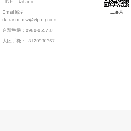
LINE：dahann
Email郵箱：
二維碼
dahancomtw@vip.qq.com
台灣手機：0986-653787
大陸手機：13120990367