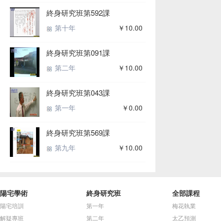
終身研究班第592課
第十年
￥10.00
終身研究班第091課
第二年
￥10.00
終身研究班第043課
第一年
￥0.00
終身研究班第569課
第九年
￥10.00
陽宅學術
終身研究班
全部課程
陽宅培訓
第一年
梅花執業
解疑專班
第二年
太乙預測