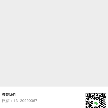
聯繫我們
微信：13120990367