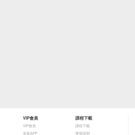
VIP會員
課程下載
VIP會員
課程下載
安装APP
學習說明