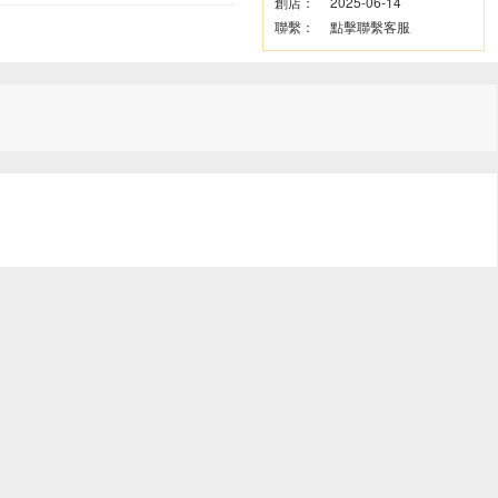
創店：
2025-06-14
聯繫：
點擊聯繫客服