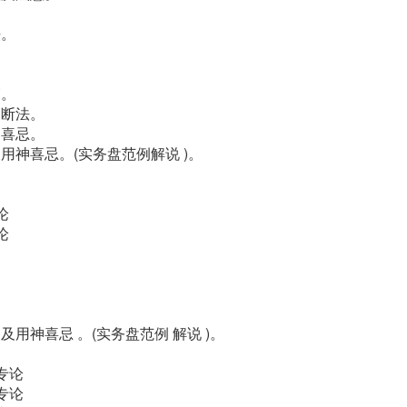
。
法。
。
篇。
判断法。
明喜忌。
用神喜忌。(实务盘范例解说 )。
论
论
及用神喜忌 。(实务盘范例 解说 )。
专论
专论