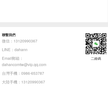
聯繫我們
微信：13120990367
LINE：dahann
Email郵箱：
二維碼
dahancomtw@vip.qq.com
台灣手機：0986-653787
大陸手機：13120990367