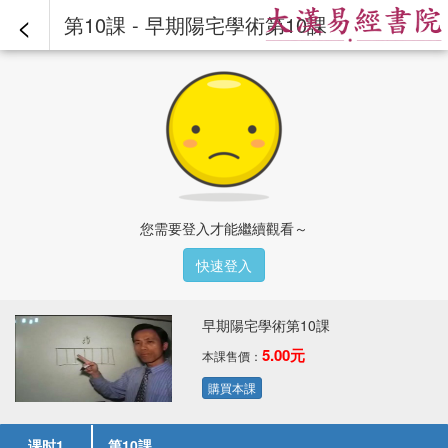
<
第10課 - 早期陽宅學術第10課
您需要登入才能繼續觀看～
快速登入
早期陽宅學術第10課
5.00元
本課售價：
購買本課
课时1
第10課