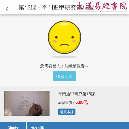
<
第15課 - 奇門遁甲研究第15課
您需要登入才能繼續觀看～
快速登入
奇門遁甲研究第15課
5.00元
本課售價：
購買本課
课时1
第15課