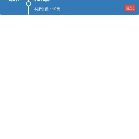
筆記
本課售價：10元