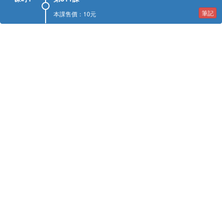
筆記
本課售價：10元