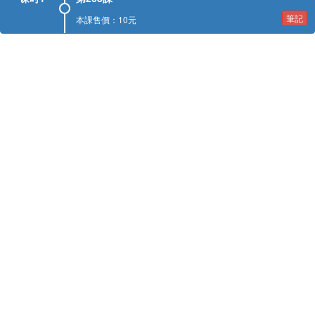
筆記
本課售價：10元